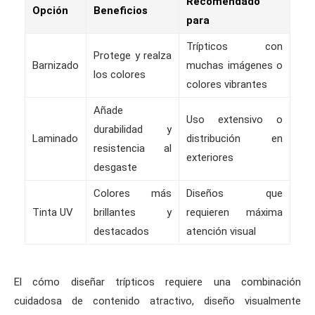
Recomendado
Opción
Beneficios
para
Trípticos con
Protege y realza
Barnizado
muchas imágenes o
los colores
colores vibrantes
Añade
Uso extensivo o
durabilidad y
Laminado
distribución en
resistencia al
exteriores
desgaste
Colores más
Diseños que
Tinta UV
brillantes y
requieren máxima
destacados
atención visual
El cómo diseñar trípticos requiere una combinación
cuidadosa de contenido atractivo, diseño visualmente