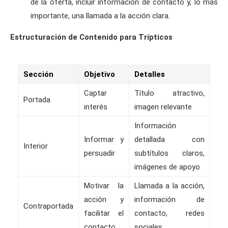
de la oferta, incluir información de contacto y, lo más
importante, una llamada a la acción clara.
Estructuración de Contenido para Trípticos
Sección
Objetivo
Detalles
Captar
Título atractivo,
Portada
interés
imagen relevante
Información
Informar y
detallada con
Interior
persuadir
subtítulos claros,
imágenes de apoyo
Motivar la
Llamada a la acción,
acción y
información de
Contraportada
facilitar el
contacto, redes
contacto
sociales