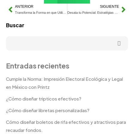
ANTERIOR
SIGUIENTE
Transforma la Forma en que Utilizas Folletos Impresos en Mérida
Desata tu Potencial: Estratégias de Marketing sobre la Marcha
Buscar
Entradas recientes
Cumple la Norma: Impresión Electoral Ecológica y Legal
en México con Printz
¿Cómo diseñar tripticos efectivos?
¿Cómo diseñar libretas personalizadas?
Cómo diseñar boletos de rifa efectivos y atractivos para
recaudar fondos.