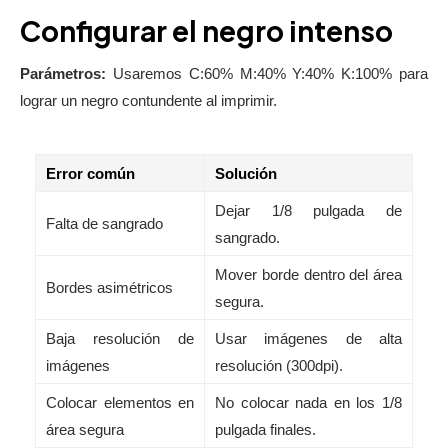
Configurar el negro intenso
Parámetros:
Usaremos C:60% M:40% Y:40% K:100% para
lograr un negro contundente al imprimir.
Error común
Solución
Dejar 1/8 pulgada de
Falta de sangrado
sangrado.
Mover borde dentro del área
Bordes asimétricos
segura.
Baja resolución de
Usar imágenes de alta
imágenes
resolución (300dpi).
Colocar elementos en
No colocar nada en los 1/8
área segura
pulgada finales.