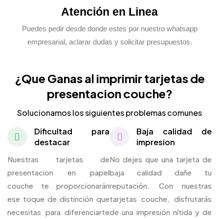
Atención en Linea
Puedes pedir desde donde estes por nuestro whatsapp
empresarial, aclarar dudas y solicitar presupuestos.
¿Que Ganas al imprimir tarjetas de
presentacion couche?
Solucionamos los siguientes problemas comunes
Dificultad para
Baja calidad de
destacar
impresion
Nuestras tarjetas de
No dejes que una tarjeta de
presentacion en papel
baja calidad dañe tu
couche te proporcionarán
reputación. Con nuestras
ese toque de distinción que
tarjetas couche, disfrutarás
necesitas para diferenciarte
de una impresión nítida y de