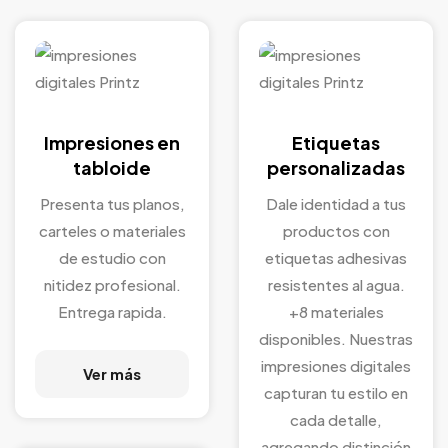
Impresiones en
Etiquetas
tabloide
personalizadas
Presenta tus planos,
Dale identidad a tus
carteles o materiales
productos con
de estudio con
etiquetas adhesivas
nitidez profesional.
resistentes al agua.
Entrega rapida.
+8 materiales
disponibles. Nuestras
impresiones digitales
Ver más
capturan tu estilo en
cada detalle,
agregando distinción