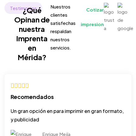
Nuestros
Testimonios
¿Qué
Cotizar
clientes
Opinan de
satisfechas
impresiones
nuestra
respaldan
Imprenta
nuestros
en
servicios.
Mérida?
Recomendados
Un gran opción en para imprimir en gran formato,
y publicidad
Enrique Mejía