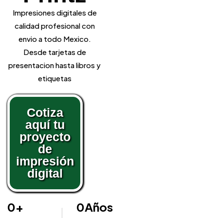
Impresiones digitales de
calidad profesional con
envio a todo Mexico.
Desde tarjetas de
presentacion hasta libros y
etiquetas
Cotiza
aquí tu
proyecto
de
impresión
digital
0
+
0
Años