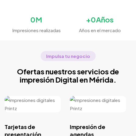
0
M
+
0
Años
Impresiones realizadas
Años en el mercado
Impulsa tu negocio
Ofertas nuestros servicios de
impresión Digital en Mérida.
Tarjetas de
Impresión de
presentación
agendas