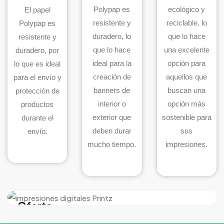
Polypap es
ecológico y
El papel
resistente y
reciclable, lo
Polypap es
duradero, lo
que lo hace
resistente y
que lo hace
una excelente
duradero, por
ideal para la
opción para
lo que es ideal
creación de
aquellos que
para el envío y
banners de
buscan una
protección de
interior o
opción más
productos
exterior que
sostenible para
durante el
deben durar
sus
envío.
mucho tiempo.
impresiones.
Oferta
5% de descuento