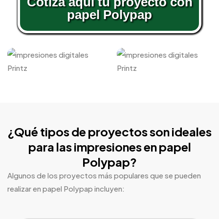
Cotiza aquí tu proyecto con
papel Polypap
¿Qué tipos de proyectos son ideales
para las impresiones en papel
Polypap?
Algunos de los proyectos más populares que se pueden
realizar en papel Polypap incluyen: