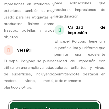
para aplicaciones que
impresiones en interiores y
requieren impresiones de
exteriores, también, es muy
larga duración.
usado para las etiquetas en
productos físicos como
Calidad de
frascos, botellas y otros
impresión
objetos.
El papel Polypap tiene una
superficie lisa y uniforme que
Versátil
permite una excelente
El papel Polypap se puede
calidad de impresión con
utilizar en una amplia variedad
colores brillantes y vivos,
de superficies, incluyendo
permitiéndote destacar en
madera, vidrio, metal,
todo momento.
plástico y otros.