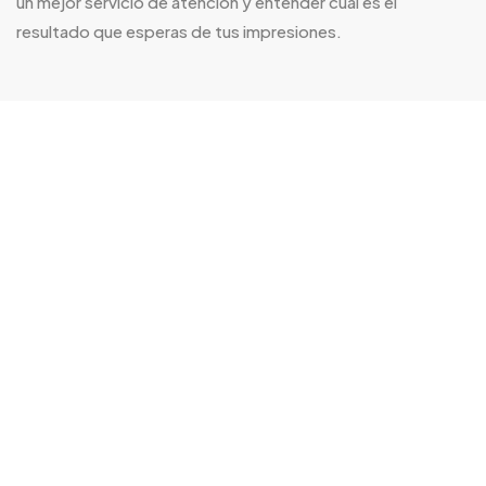
un mejor servicio de atención y entender
cuál
es el
resultado que esperas de tus impresiones.