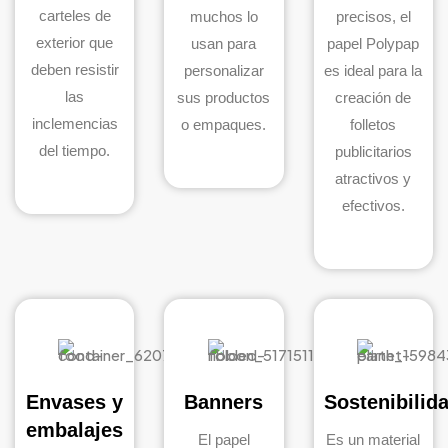
carteles de
muchos lo
precisos, el
exterior que
usan para
papel Polypap
deben resistir
personalizar
es ideal para la
las
sus productos
creación de
inclemencias
o empaques.
folletos
del tiempo.
publicitarios
atractivos y
efectivos.
Envases y
Banners
Sostenibilid
embalajes
El papel
Es un material