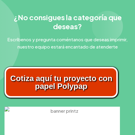
¿No consigues la categoría que
deseas?
Escríbenos y pregunta coméntanos que deseas imprimir,
nuestro equipo estará encantado de atenderte
Cotiza aquí tu proyecto con
papel Polypap