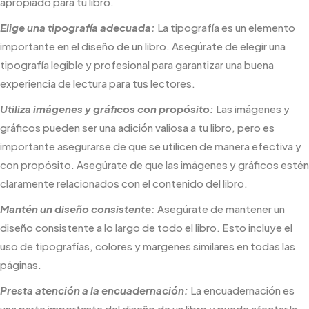
apropiado para tu libro.
Elige una tipografía adecuada:
La tipografía es un elemento
importante en el diseño de un libro. Asegúrate de elegir una
tipografía legible y profesional para garantizar una buena
experiencia de lectura para tus lectores.
Utiliza imágenes y gráficos con propósito:
Las imágenes y
gráficos pueden ser una adición valiosa a tu libro, pero es
importante asegurarse de que se utilicen de manera efectiva y
con propósito. Asegúrate de que las imágenes y gráficos estén
claramente relacionados con el contenido del libro.
Mantén un diseño consistente:
Asegúrate de mantener un
diseño consistente a lo largo de todo el libro. Esto incluye el
uso de tipografías, colores y margenes similares en todas las
páginas.
Presta atención a la encuadernación:
La encuadernación es
una parte importante del diseño de un libro y puede afectar la