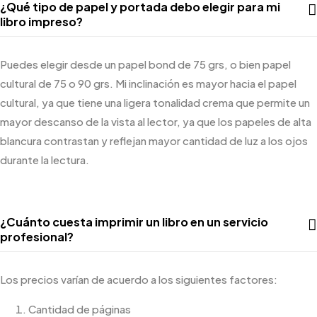
¿Qué tipo de papel y portada debo elegir para mi
libro impreso?
Puedes elegir desde un papel bond de 75
grs
, o bien papel
cultural de 75 o 90
grs
. Mi inclinación es mayor hacia el papel
cultural, ya que tiene una ligera tonalidad crema que permite
un
mayor descanso de la vista al lector, ya que los papeles de alta
blancura contrastan y reflejan mayor cantidad de luz a los ojos
durante la lectura.
¿Cuánto cuesta imprimir un libro en un servicio
profesional?
Los precios varían de acuerdo a los siguientes factores:
Cantidad de páginas