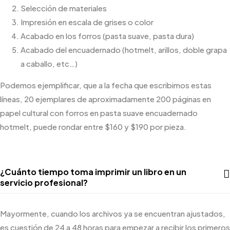
Selección de materiales
Impresión en escala de grises o color
Acabado en los forros (pasta suave, pasta dura)
Acabado del encuadernado (hotmelt, arillos, doble grapa
a caballo, etc…)
Podemos ejemplificar, que a la fecha que escribimos estas
líneas, 20 ejemplares de aproximadamente 200 páginas en
papel cultural con forros en pasta suave encuadernado
hotmelt, puede rondar entre $160 y $190 por pieza.
¿Cuánto tiempo toma imprimir un libro en un
servicio profesional?
Mayormente, cuando los archivos ya se encuentran ajustados,
es cuestión de 24 a 48 horas para empezar a recibir los primeros