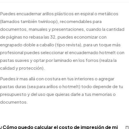
Puedes encuadernar arillos plásticos en espiral o metálicos
(llamados también twinloop), recomendables para
documentos, manuales y presentaciones, cuando la cantidad
de páginas no rebasa las 32, puedes economizar con
engrapado doble a caballo (tipo revista), para un toque más
profesional puedes seleccionar el encuadernado hotmelt con
pastas suaves y optar por laminado en los forros (realza la
calidad y protección).
Puedes ir mas allá con costura en tus interiores o agregar
pastas duras (sea para arillos o hotmelt) todo depende de tu
presupuesto y del uso que quieras darle a tus memorias o
documentos.
¿Cómo puedo calcular el costo de impresión de mi