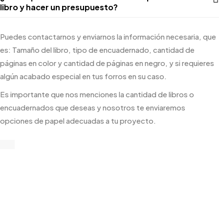
libro y hacer un presupuesto?
Puedes contactarnos y enviarnos la información necesaria, que
es: Tamaño del libro, tipo de encuadernado, cantidad de
páginas en color y cantidad de páginas en negro, y si requieres
algún acabado especial en tus forros en su caso.
Es importante que nos menciones la cantidad de libros o
encuadernados que deseas y nosotros te enviaremos
opciones de papel adecuadas a tu proyecto.