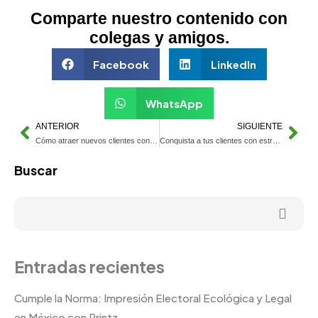
Comparte nuestro contenido con
colegas y amigos.
Facebook
LinkedIn
WhatsApp
ANTERIOR
SIGUIENTE
Cómo atraer nuevos clientes con colgadores de puertas
Conquista a tus clientes con estrategias de marketing de cumpleaños
Buscar
Entradas recientes
Cumple la Norma: Impresión Electoral Ecológica y Legal
en México con Printz