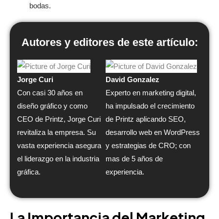
bodas.
Autores y editores de este artículo:
Jorge Curi
David Gonzalez
Con casi 30 años en
Experto en marketing digital,
diseño gráfico y como
ha impulsado el crecimiento
CEO de Printz, Jorge Curi
de Printz aplicando SEO,
revitaliza la empresa. Su
desarrollo web en WordPress
vasta experiencia asegura
y estrategias de CRO; con
el liderazgo en la industria
mas de 5 años de
gráfica.
experiencia.
La Importancia del Marketing