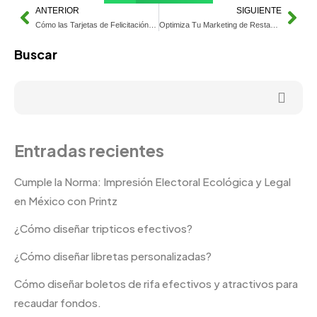
ANTERIOR
SIGUIENTE
Cómo las Tarjetas de Felicitación Impulsan tu Negocio
Optimiza Tu Marketing de Restaurante con Porta menús
Buscar
Entradas recientes
Cumple la Norma: Impresión Electoral Ecológica y Legal
en México con Printz
¿Cómo diseñar tripticos efectivos?
¿Cómo diseñar libretas personalizadas?
Cómo diseñar boletos de rifa efectivos y atractivos para
recaudar fondos.