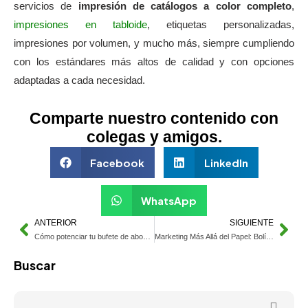
servicios de
impresión de catálogos a color completo
,
impresiones en tabloide
, etiquetas personalizadas,
impresiones por volumen, y mucho más, siempre cumpliendo
con los estándares más altos de calidad y con opciones
adaptadas a cada necesidad.
Comparte nuestro contenido con
colegas y amigos.
Facebook
LinkedIn
WhatsApp
ANTERIOR
SIGUIENTE
Cómo potenciar tu bufete de abogados con marketing de folletos eficaces
Marketing Más Allá del Papel: Bolígrafos Imanes y Blocs
Buscar