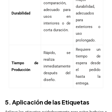
comparación,
durabilidad,
adecuado para
Durabilidad
adecuados
usos en
para
interiores o de
exteriores o
corta duración.
uso
prolongado.
Requiere un
Rápido, se
tiempo de
realiza
Tiempo de
espera desde
inmediatamente
Producción
el pedido
después del
hasta la
diseño.
entrega.
5. Aplicación de las Etiquetas
Aplique las etiquetas cuidadosamente para evitar burbujas o