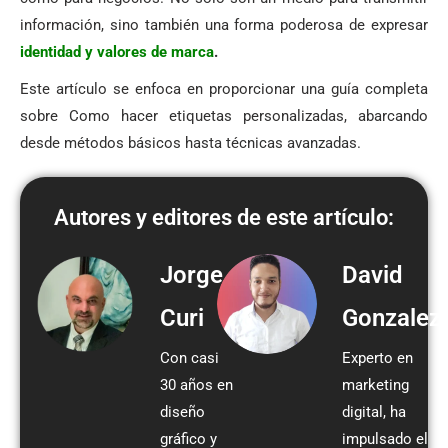
información, sino también una forma poderosa de expresar
identidad y valores de marca
.
Este artículo se enfoca en proporcionar una guía completa
sobre Como hacer etiquetas personalizadas, abarcando
desde métodos básicos hasta técnicas avanzadas.
Autores y editores de este artículo:
Jorge
David
Curi
Gonzalez
Con casi
Experto en
30 años en
marketing
diseño
digital, ha
gráfico y
impulsado el