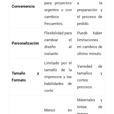
para proyectos
a la
Conveniencia
urgentes o con
preparación y
cambios
el proceso de
frecuentes.
pedido.
Flexibilidad para
Puede haber
cambiar el
limitaciones
Personalización
diseño al
en cambios de
instante.
último minuto.
Limitado por el
Variedad de
tamaño de la
Tamaño y
tamaños y
impresora y las
Formato
cortes
habilidades de
precisos.
corte.
Materiales y
tintas de
Menor en
mayor