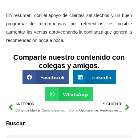
En resumen, con el apoyo de clientes satisfechos y un buen
programa de recompensas por referencias, es posible
aumentar las ventas aprovechando la confianza que genera la
recomendación boca a boca.
Comparte nuestro contenido con
colegas y amigos.
Facebook
LinkedIn
WhatsApp
ANTERIOR
SIGUIENTE
Construir Marca: Cómo crear una identidad de Marca y ganar Relevancia
Cómo Optimizar las Reseñas en Línea para una Investigación de Mercado Efectiva
Buscar