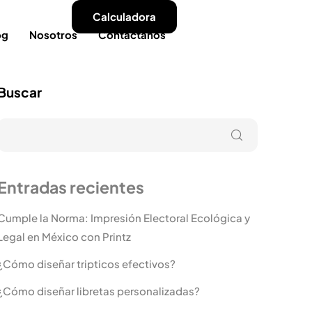
Calculadora
og
Nosotros
Contactanos
Buscar
Entradas recientes
Cumple la Norma: Impresión Electoral Ecológica y
Legal en México con Printz
¿Cómo diseñar tripticos efectivos?
¿Cómo diseñar libretas personalizadas?