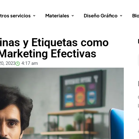
tros servicios
Materiales
Diseño Gráfico
Bl
inas y Etiquetas como
Marketing Efectivas
20, 2023
4:17 am