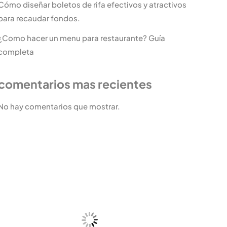
Cómo diseñar boletos de rifa efectivos y atractivos
para recaudar fondos.
¿Como hacer un menu para restaurante? Guía
completa
comentarios mas recientes
No hay comentarios que mostrar.