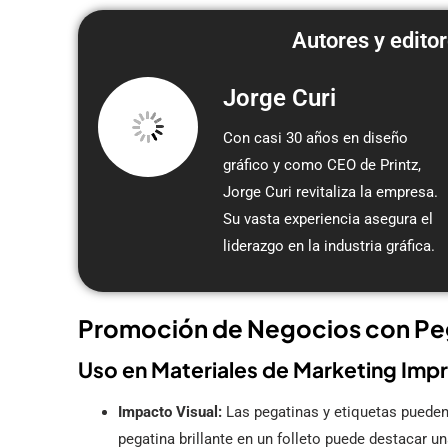
Autores y editor
Jorge Curi
Con casi 30 años en diseño
gráfico y como CEO de Printz,
Jorge Curi revitaliza la empresa.
Su vasta experiencia asegura el
liderazgo en la industria gráfica.
Promoción de Negocios con Peg
Uso en Materiales de Marketing Imp
Impacto Visual:
Las pegatinas y etiquetas pueden 
pegatina brillante en un folleto puede destacar u