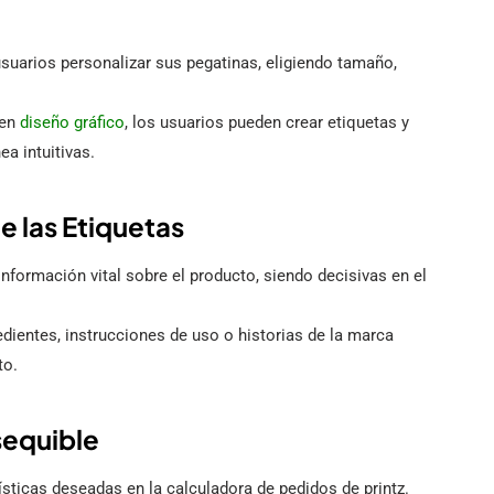
suarios personalizar sus pegatinas, eligiendo tamaño,
 en
diseño gráfico
, los usuarios pueden crear etiquetas y
ea intuitivas.
e las Etiquetas
nformación vital sobre el producto, siendo decisivas en el
edientes, instrucciones de uso o historias de la marca
to.
sequible
ísticas deseadas en la calculadora de pedidos de printz.