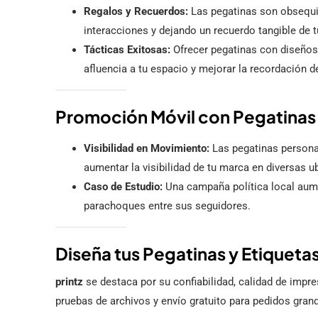
Regalos y Recuerdos:
Las pegatinas son obsequio
interacciones y dejando un recuerdo tangible de 
Tácticas Exitosas:
Ofrecer pegatinas con diseños
afluencia a tu espacio y mejorar la recordación 
Promoción Móvil con Pegatinas
Visibilidad en Movimiento:
Las pegatinas persona
aumentar la visibilidad de tu marca en diversas u
Caso de Estudio:
Una campaña política local aume
parachoques entre sus seguidores.
Diseña tus Pegatinas y Etiquetas
printz
se destaca por su confiabilidad, calidad de impre
pruebas de archivos y envío gratuito para pedidos gran