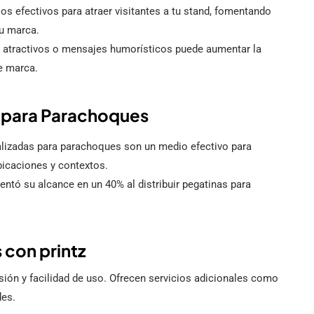
s efectivos para atraer visitantes a tu stand, fomentando
tu marca.
 atractivos o mensajes humorísticos puede aumentar la
de marca.
 para Parachoques
lizadas para parachoques son un medio efectivo para
bicaciones y contextos.
ntó su alcance en un 40% al distribuir pegatinas para
 con printz
sión y facilidad de uso. Ofrecen servicios adicionales como
des.