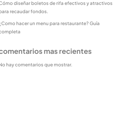
Cómo diseñar boletos de rifa efectivos y atractivos
para recaudar fondos.
¿Como hacer un menu para restaurante? Guía
completa
comentarios mas recientes
No hay comentarios que mostrar.