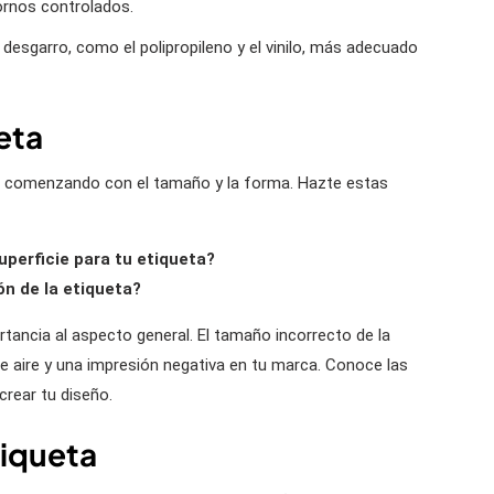
ornos controlados.
l desgarro, como el polipropileno y el vinilo, más adecuado
eta
, comenzando con el tamaño y la forma. Hazte estas
uperficie para tu etiqueta?
ón de la etiqueta?
rtancia al aspecto general. El tamaño incorrecto de la
e aire y una impresión negativa en tu marca. Conoce las
rear tu diseño.
tiqueta