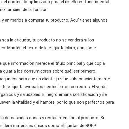
s, el contenido optimizado para el diseño es fundamental.
ino también de la función.
 animarlos a comprar tu producto. Aquí tienes algunos
sea la etiqueta, tu producto no se venderá si los
s. Mantén el texto de la etiqueta claro, conciso e
 qué información merece el título principal y qué copia
a a guiar a los consumidores sobre qué leer primero.
egundos para que un cliente juzgue subconscientemente
e tu etiqueta evoca los sentimientos correctos. El verde
rgánicos y saludables. El negro emana sofisticación y se
ueven la vitalidad y el hambre, por lo que son perfectos para
en demasiadas cosas y restan atención al producto. Si
nsidera materiales únicos como etiquetas de BOPP