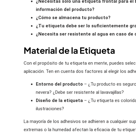
¿Necesitas solo una etiqueta frontal para el 
información del producto?
¿Cómo se almacena tu producto?
¿Tu etiqueta debe ser lo suficientemente gr
¿Necesita ser resistente al agua en caso de
Material de la Etiqueta
Con el propósito de tu etiqueta en mente, puedes selecc
aplicación. Ten en cuenta dos factores al elegir los adh
Entorno del producto
– ¿Tu producto es seguro 
nevera? ¿Debe ser resistente al lavavajillas?
Diseño de la etiqueta
– ¿Tu etiqueta es colorida
ilustraciones?
La mayoría de los adhesivos se adhieren a cualquier supe
extremas o la humedad afectan la eficacia de tu etique