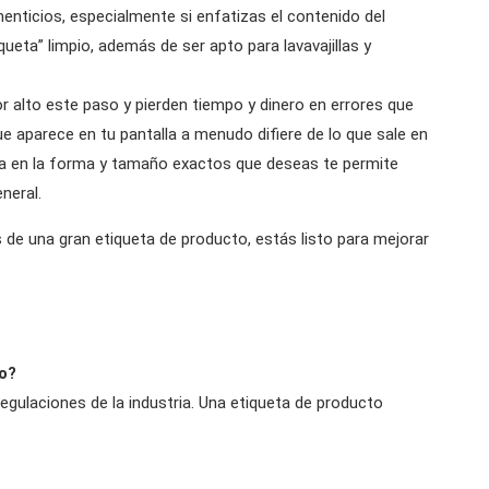
enticios, especialmente si enfatizas el contenido del
eta” limpio, además de ser apto para lavavajillas y
alto este paso y pierden tiempo y dinero en errores que
e aparece en tu pantalla a menudo difiere de lo que sale en
eta en la forma y tamaño exactos que deseas te permite
neral.
e una gran etiqueta de producto, estás listo para mejorar
o?
egulaciones de la industria. Una etiqueta de producto