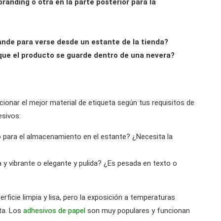
branding o otra en la parte posterior para la
ande para verse desde un estante de la tienda?
 que el producto se guarde dentro de una nevera?
ionar el mejor material de etiqueta según tus requisitos de
esivos:
para el almacenamiento en el estante? ¿Necesita la
 y vibrante o elegante y pulida? ¿Es pesada en texto o
rficie limpia y lisa, pero la exposición a temperaturas
ta. Los
adhesivos de papel
son muy populares y funcionan