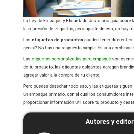
La Ley de Empaque y Etiquetado Justo nos guía sobre l
la impresión de etiquetas, pero aparte de eso, no hay re
Las
etiquetas de productos
pueden tener diferentes 
genial? No hay una respuesta simple. Es una combinac
Las
etiquetas personalizadas para empaque
son esencia
de tu producto, las etiquetas colgantes agregan brandi
agregar valor a la compra de tu cliente.
Pero puedes desechar todo eso, y las etiquetas siguen 
un empaque primario, con el cual los consumidores in
proporcionar información útil sobre tu producto y dest
Autores y editor