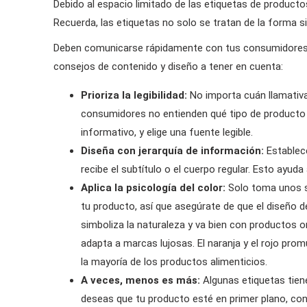
Debido al espacio limitado de las etiquetas de producto
Recuerda, las etiquetas no solo se tratan de la forma s
Deben comunicarse rápidamente con tus consumidores y
consejos de contenido y diseño a tener en cuenta:
Prioriza la legibilidad:
No importa cuán llamativa 
consumidores no entienden qué tipo de producto e
informativo, y elige una fuente legible.
Diseña con jerarquía de información:
Establece
recibe el subtítulo o el cuerpo regular. Esto ayud
Aplica la psicología del color:
Solo toma unos s
tu producto, así que asegúrate de que el diseño d
simboliza la naturaleza y va bien con productos o
adapta a marcas lujosas. El naranja y el rojo prom
la mayoría de los productos alimenticios.
A veces, menos es más:
Algunas etiquetas tien
deseas que tu producto esté en primer plano, co