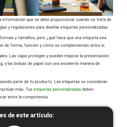
a información que se debe proporcionar cuando se trata de
glas y regulaciones para diseñar etiquetas personalizadas.
formas y tamaños, pero ¿qué hace que una etiqueta sea
ión de forma, función y cómo se complementan entre sí.
les. Las cajas protegen y pueden mejorar la presentación
ng, y las bolsas de papel son una excelente manera de
siendo parte de tu producto. Las etiquetas se consideran
teractúan más. Tus
etiquetas personalizadas
deben
acar entre la competencia.
es de este artículo: